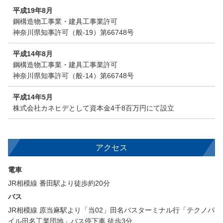
平成19年8月
鋼構造物工事業・建具工事業許可
神奈川県知事許可（般-19）第66748号
平成14年8月
鋼構造物工事業・建具工事業許可
神奈川県知事許可（般-14）第66748号
平成14年5月
株式会社カネヒデとして資本金4千8百万円にて設立
アクセス
電車
JR相模線 番田駅より徒歩約20分
バス
JR相模線 原当麻駅より「当02」田名バスターミナル行「テクノパ
イル田名工業団地」バス停下車 徒歩3分